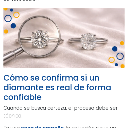
Cómo se confirma si un
diamante es real de forma
confiable
Cuando se busca certeza, el proceso debe ser
técnico.
En una
casa de empeño
, la valuación sigue un