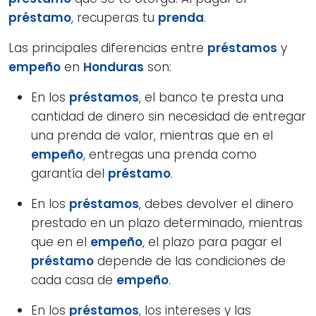
préstamo
, recuperas tu
prenda
.
Las principales diferencias entre
préstamos
y
empeño
en
Honduras
son:
En los
préstamos
, el banco te presta una
cantidad de dinero sin necesidad de entregar
una prenda de valor, mientras que en el
empeño
, entregas una prenda como
garantía del
préstamo
.
En los
préstamos
, debes devolver el dinero
prestado en un plazo determinado, mientras
que en el
empeño
, el plazo para pagar el
préstamo
depende de las condiciones de
cada casa de
empeño
.
En los
préstamos
, los intereses y las