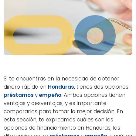
Si te encuentras en la necesidad de obtener
dinero rápido en
Honduras
, tienes dos opciones:
préstamos
y
empeño
. Ambas opciones tienen
ventajas y desventajas, y es importante
compararlas para tomar la mejor decisión. En
esta sección, te explicamos cuáles son las
opciones de financiamiento en Honduras, las
diferencias entre
préstamos
y
empeño
, y cuál es