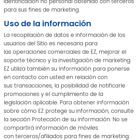
identificación no personal obtenido con terceros
para sus fines de marketing.
Uso de la información
La recopilación de datos e información de los
usuarios del Sitio es necesaria para
las operaciones comerciales de EZ, mejorar el
soporte técnico y la investigación de marketing.
EZ utiliza también su Información para ponerse
en contacto con usted en relación con
sus transacciones, la posibilidad de notificarle
promociones y el cumplimiento de la
legislación aplicable. Para obtener información
sobre cómo EZ protege su información, consulte
la sección Protección de su información. No se
compartirá información de móviles
con terceros/afiliados para fines de marketing.