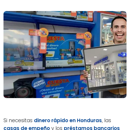
Si necesitas
dinero rápido en Honduras
, las
casas de empeño
y los
préstamos bancarios