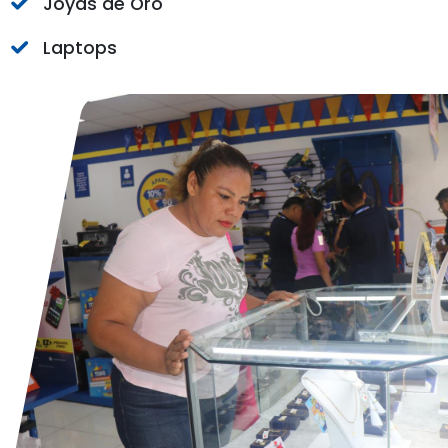
Joyas de Oro
Laptops