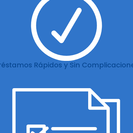
réstamos Rápidos y Sin Complicacion