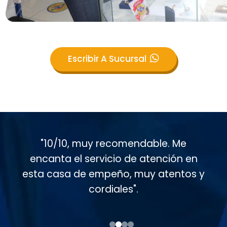
Escribir A Sucursal
"Muy buen servicio al cliente en esta
casa de empeño, muy atentos
conmigo. Soy cliente desde hace casi
15 años".