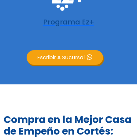
Programa Ez+
Escribir A Sucursal
Compra en la Mejor Casa
de Empeño en Cortés: