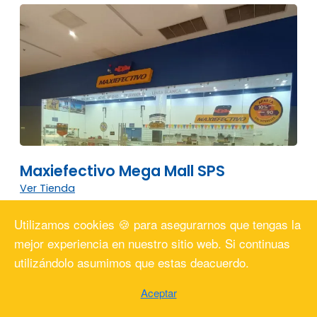
Maxiefectivo Mega Mall SPS
Ver Tienda
Utilizamos cookies 🍪 para asegurarnos que tengas la
mejor experiencia en nuestro sitio web. Si continuas
utilizándolo asumimos que estas deacuerdo.
Aceptar