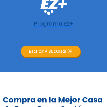
Programa Ez+
Escribir A Sucursal
Compra en la Mejor Casa