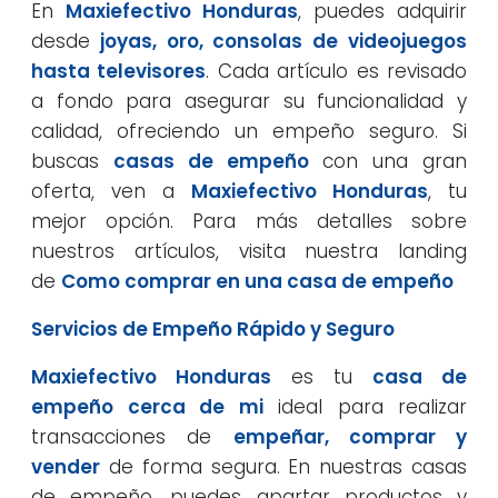
En
Maxiefectivo Honduras
, puedes adquirir
desde
joyas, oro, consolas de videojuegos
hasta televisores
. Cada artículo es revisado
a fondo para asegurar su funcionalidad y
calidad, ofreciendo un empeño seguro. Si
buscas
casas de empeño
con una gran
oferta, ven a
Maxiefectivo Honduras
, tu
mejor opción. Para más detalles sobre
nuestros artículos, visita nuestra landing
de
Como comprar en una casa de empeño
Servicios de Empeño Rápido y Seguro
Maxiefectivo Honduras
es tu
casa de
empeño cerca de mi
ideal para realizar
transacciones de
empeñar, comprar y
vender
de forma segura. En nuestras casas
de empeño, puedes apartar productos y