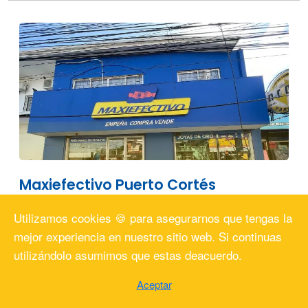
Maxiefectivo Puerto Cortés
Ver Tienda
Utilizamos cookies 🍪 para asegurarnos que tengas la
mejor experiencia en nuestro sitio web. Si continuas
utilizándolo asumimos que estas deacuerdo.
Aceptar