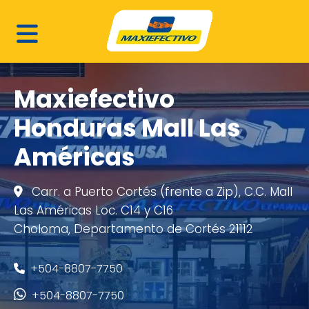
Maxiefectivo
Honduras Mall Las
Américas
Carr. a Puerto Cortés (frente a Zip), C.C. Mall
Las Américas Loc. C14 y C16
Choloma, Departamento de Cortés 21112
+504-8807-7750
+504-8807-7750