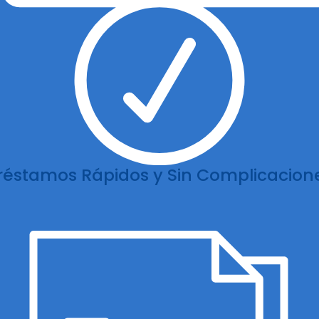
réstamos Rápidos y Sin Complicacion