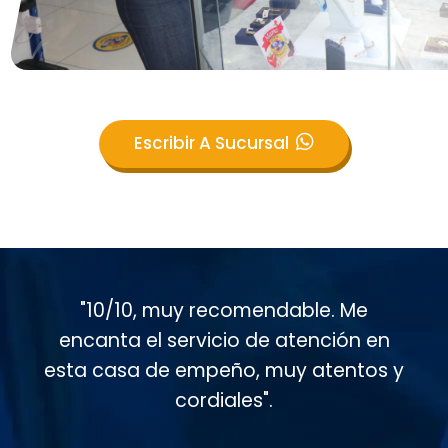
Escribir A Sucursal
"Muy buen servicio al cliente en esta
casa de empeño, muy atentos
conmigo. Soy cliente desde hace casi
15 años".