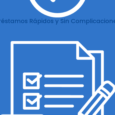
réstamos Rápidos y Sin Complicacion