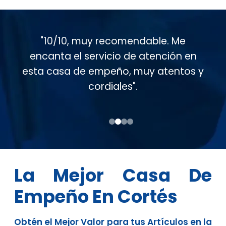
"Muy buen servicio al cliente en esta
casa de empeño, muy atentos
conmigo. Soy cliente desde hace casi
15 años".
La Mejor Casa De
Empeño En Cortés
Obtén el Mejor Valor para tus Artículos en la