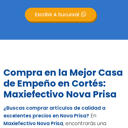
Escribir A Sucursal
Compra en la Mejor Casa
de Empeño en Cortés:
Maxiefectivo Nova Prisa
¿Buscas comprar artículos de calidad a
excelentes precios en Nova Prisa?
En
Maxiefectivo Nova Prisa
, encontrarás una