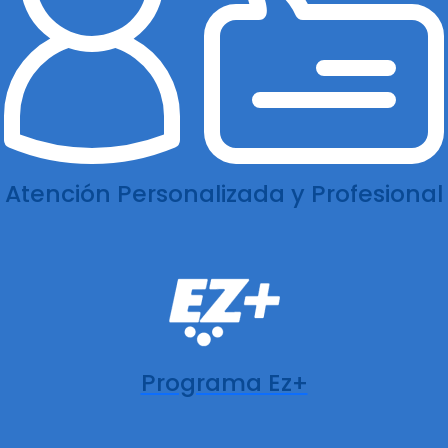
Atención Personalizada y Profesional
Programa Ez+