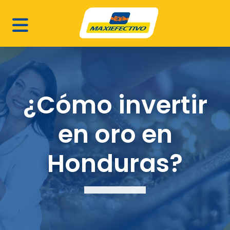
¿Cómo invertir
en oro en
Honduras?