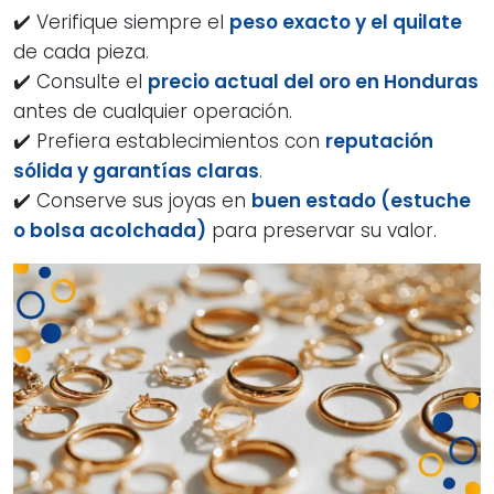
✔️ Verifique siempre el
peso exacto y el quilate
de cada pieza.
✔️ Consulte el
precio actual del oro en Honduras
antes de cualquier operación.
✔️ Prefiera establecimientos con
reputación
sólida y garantías claras
.
✔️ Conserve sus joyas en
buen estado (estuche
o bolsa acolchada)
para preservar su valor.