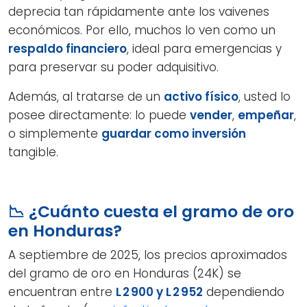
deprecia tan rápidamente ante los vaivenes
económicos. Por ello, muchos lo ven como un
respaldo financiero
, ideal para emergencias y
para preservar su poder adquisitivo.
Además, al tratarse de un
activo físico
, usted lo
posee directamente: lo puede
vender
,
empeñar
,
o simplemente
guardar como inversión
tangible.
📉 ¿Cuánto cuesta el gramo de oro
en Honduras?
A septiembre de 2025, los precios aproximados
del gramo de oro en Honduras (24K) se
encuentran entre
L 2 900 y L 2 952
dependiendo