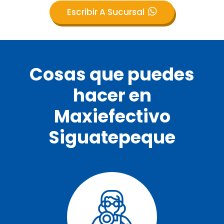
Escribir A Sucursal
Cosas que puedes
hacer en
Maxiefectivo
Siguatepeque