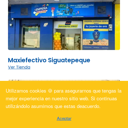
Maxiefectivo Siguatepeque
Ver Tienda
Utilizamos cookies 🍪 para asegurarnos que tengas la
mejor experiencia en nuestro sitio web. Si continuas
utilizándolo asumimos que estas deacuerdo.
Aceptar