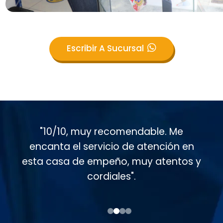
Escribir A Sucursal
"Muy buen servicio al cliente en esta
casa de empeño, muy atentos
conmigo. Soy cliente desde hace casi
15 años".