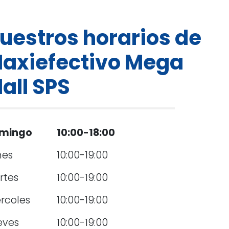
uestros horarios de
axiefectivo Mega
all SPS
mingo
10:00-18:00
nes
10:00-19:00
rtes
10:00-19:00
rcoles
10:00-19:00
eves
10:00-19:00