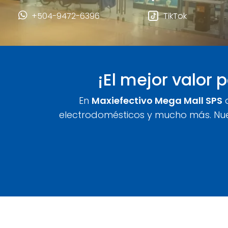
+504-9472-6396
TikTok
¡El mejor valor 
En
Maxiefectivo Mega Mall SPS
d
electrodomésticos y mucho más. Nues