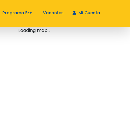
Programa Ez+
Vacantes
Mi Cuenta
Loading map...