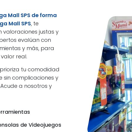
ga Mall SPS de forma
ga Mall SPS
, te
valoraciones justas y
xpertos evalúan con
ramientas y más, para
valor real.
 prioriza tu comodidad
te sin complicaciones y
 ¡Acude a nosotros y
rramientas
nsolas de Videojuegos