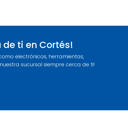
de ti en Cortés!
como electrónicos, herramientas,
uestra sucursal siempre cerca de ti!