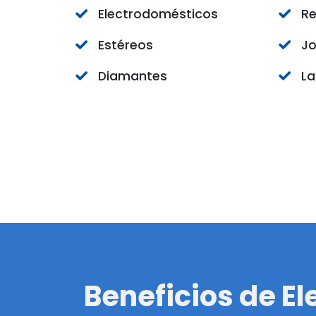
Electrodomésticos
Re
Estéreos
Jo
Diamantes
L
Beneficios de El