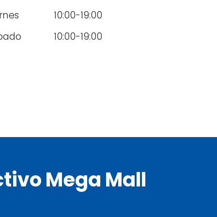
rnes
10:00-19:00
bado
10:00-19:00
tivo Mega Mall