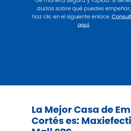
de manera segura y rápida. Si tiene
dudas sobre qué puedes empeñar,
haz clic en el siguiente enlace:
Consul
aquí.
La Mejor Casa de E
Cortés es: Maxiefec