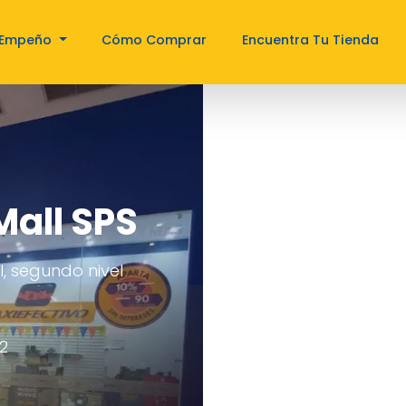
Empeño
Cómo Comprar
Encuentra Tu Tienda
Mall SPS
l, segundo nivel
2