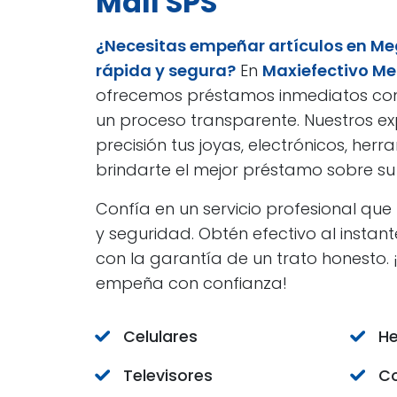
Mall SPS
¿Necesitas empeñar artículos en Me
rápida y segura?
En
Maxiefectivo Me
ofrecemos préstamos inmediatos con 
un proceso transparente. Nuestros e
precisión tus joyas, electrónicos, her
brindarte el mejor préstamo sobre su 
Confía en un servicio profesional que
y seguridad. Obtén efectivo al instan
con la garantía de un trato honesto.
empeña con confianza!
Celulares
He
Televisores
Co