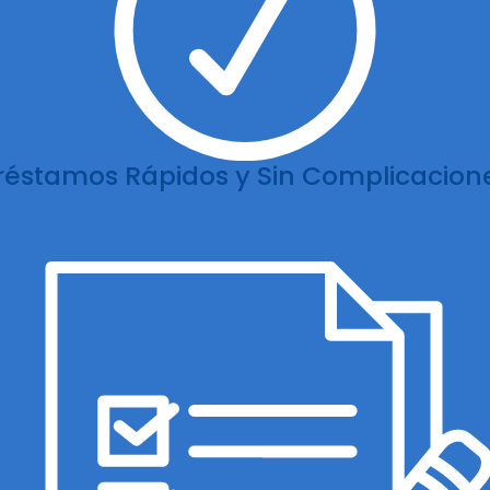
réstamos Rápidos y Sin Complicacion