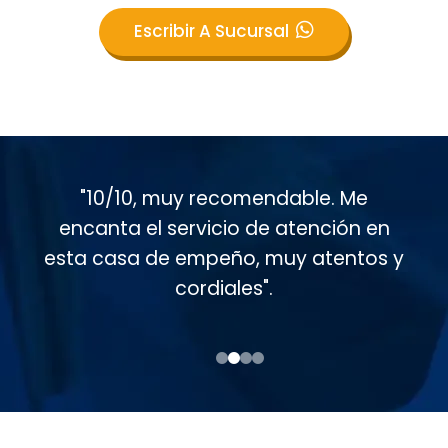
Escribir A Sucursal
"Muy buen servicio al cliente en esta
casa de empeño, muy atentos
conmigo. Soy cliente desde hace casi
15 años".