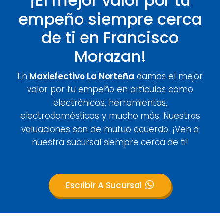
¡El mejor valor por tu
empeño siempre cerca
de ti en Francisco
Morazan!
En
Maxiefectivo La Norteña
damos el mejor
valor por tu empeño en artículos como
electrónicos, herramientas,
electrodomésticos y mucho más. Nuestras
valuaciones son de mutuo acuerdo. ¡Ven a
nuestra sucursal siempre cerca de ti!
Escribir A Sucursal