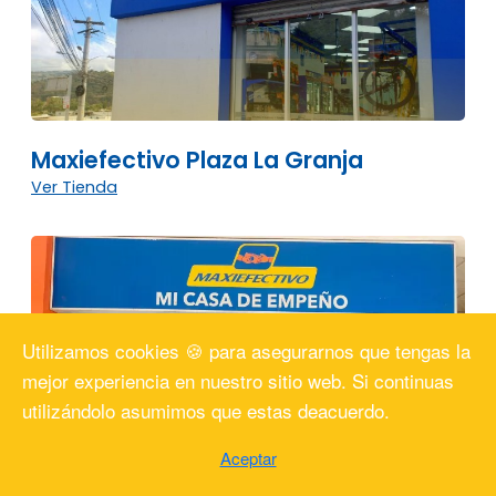
Maxiefectivo Plaza La Granja
Ver Tienda
Utilizamos cookies 🍪 para asegurarnos que tengas la
mejor experiencia en nuestro sitio web. Si continuas
utilizándolo asumimos que estas deacuerdo.
Aceptar