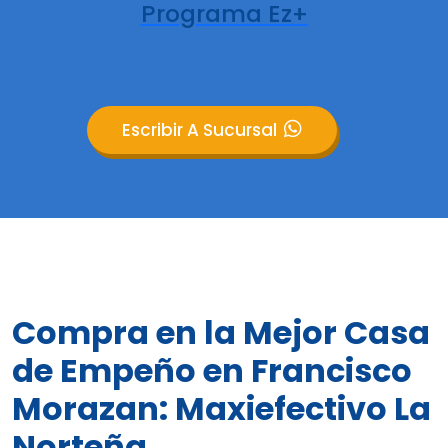
Programa Ez+
Escribir A Sucursal
Compra en la Mejor Casa
de Empeño en Francisco
Morazan: Maxiefectivo La
Norteña