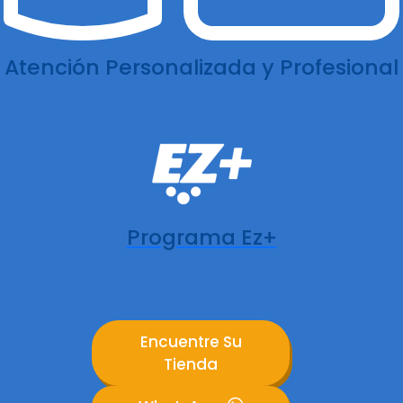
Atención Personalizada y Profesional
Programa Ez+
Encuentre Su
Tienda