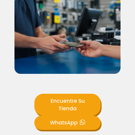
Encuentre Su
Tienda
WhatsApp