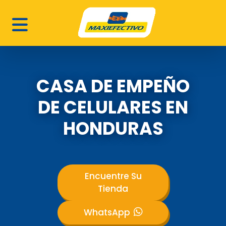
CASA DE EMPEÑO
DE CELULARES EN
HONDURAS
Encuentre Su
Tienda
WhatsApp