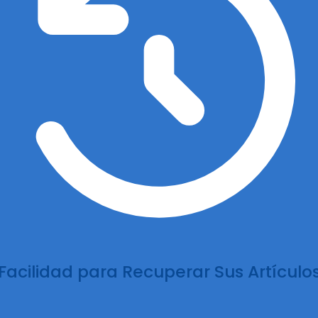
Facilidad para Recuperar Sus Artículo