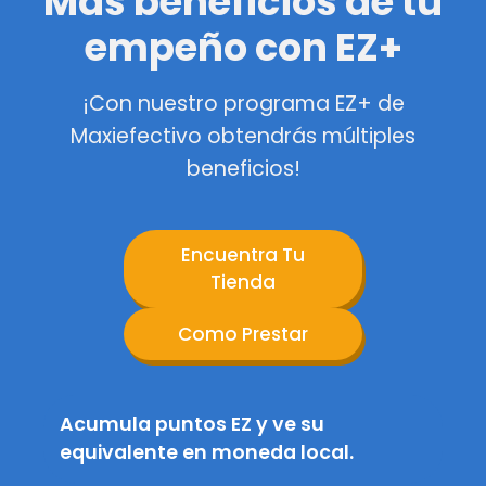
Más beneficios de tu
empeño con EZ+
¡Con nuestro programa EZ+ de
Maxiefectivo obtendrás múltiples
beneficios!
Encuentra Tu
Tienda
Como Prestar
Acumula puntos EZ y ve su
equivalente en moneda local.