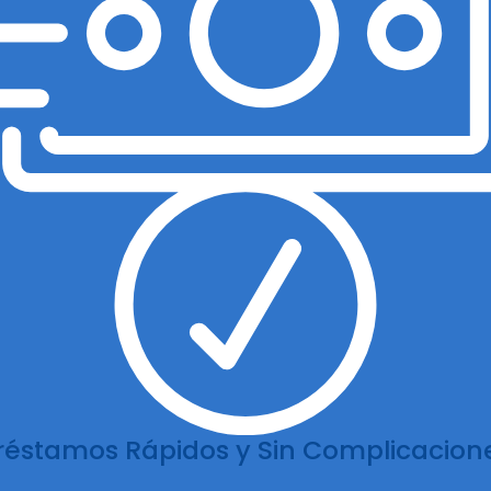
réstamos Rápidos y Sin Complicacion